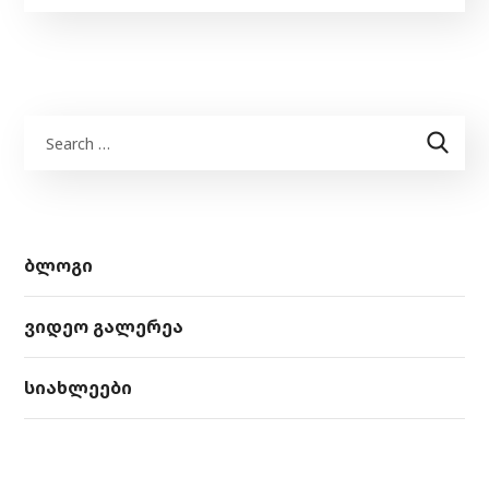
ბლოგი
ვიდეო გალერეა
სიახლეები