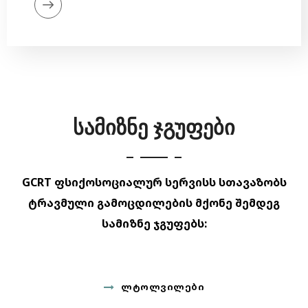
სამიზნე ჯგუფები
GCRT ფსიქოსოციალურ სერვისს სთავაზობს
ტრავმული გამოცდილების მქონე
შემდეგ
სამიზნე ჯგუფებს:
ᲚᲢᲝᲚᲕᲘᲚᲔᲑᲘ