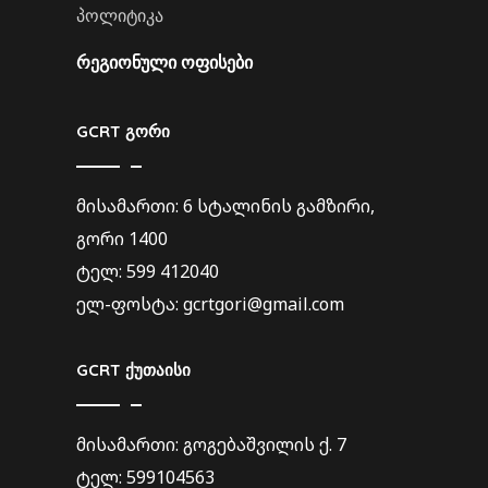
პოლიტიკა
ᲠᲔᲒᲘᲝᲜᲣᲚᲘ ᲝᲤᲘᲡᲔᲑᲘ
GCRT გორი
მისამართი: 6 სტალინის გამზირი,
გორი 1400
ტელ: 599 412040
ელ-ფოსტა: gcrtgori@gmail.com
GCRT ქუთაისი
მისამართი: გოგებაშვილის ქ. 7
ტელ: 599104563