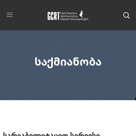
საქმიანობა
სარეაბილიტაციო სერვისი