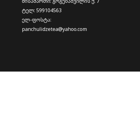
მისამართი: გოგებაშვილის ქ. 7
ტელ: 599104563
ელ-ფოსტა:
panchulidzetea@yahoo.com