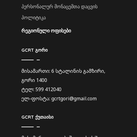
პერსონალურ მონაცემთა დაცვის
პოლიტიკა
ᲠᲔᲒᲘᲝᲜᲣᲚᲘ ᲝᲤᲘᲡᲔᲑᲘ
GCRT გორი
მისამართი: 6 სტალინის გამზირი,
გორი 1400
ტელ: 599 412040
ელ-ფოსტა: gcrtgori@gmail.com
GCRT ქუთაისი