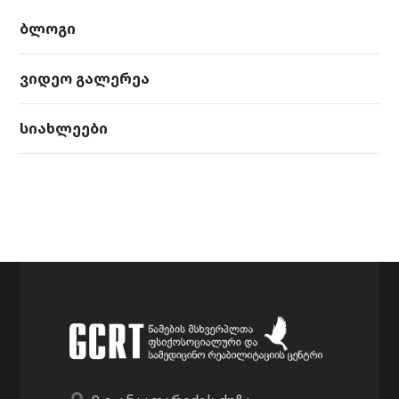
ბლოგი
ვიდეო გალერეა
სიახლეები