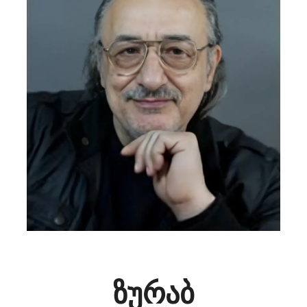
ზურაბ