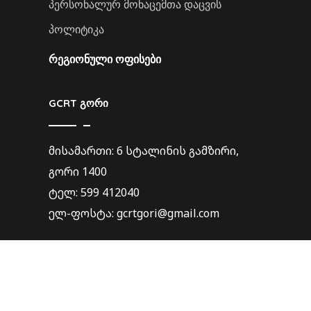
პერსონალურ მონაცემთა დაცვის
პოლიტიკა
ᲠᲔᲒᲘᲝᲜᲣᲚᲘ ᲝᲤᲘᲡᲔᲑᲘ
GCRT გორი
მისამართი: 6 სტალინის გამზირი,
გორი 1400
ტელ: 599 412040
ელ-ფოსტა: gcrtgori@gmail.com
GCRT ქუთაისი
მისამართი: გოგებაშვილის ქ. 7