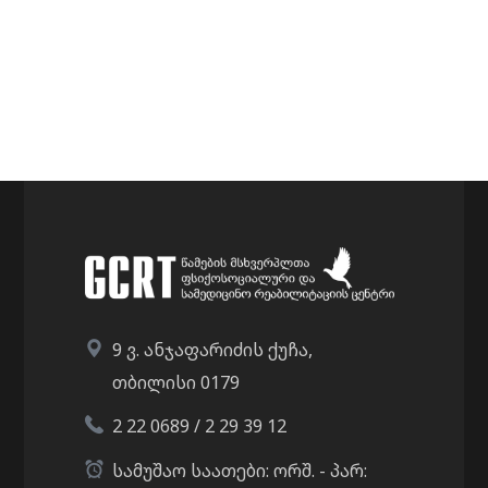
9 ვ. ანჯაფარიძის ქუჩა,
თბილისი 0179
2 22 0689 / 2 29 39 12
სამუშაო საათები: ორშ. - პარ: