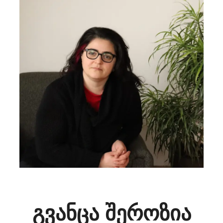
გვანცა შეროზია