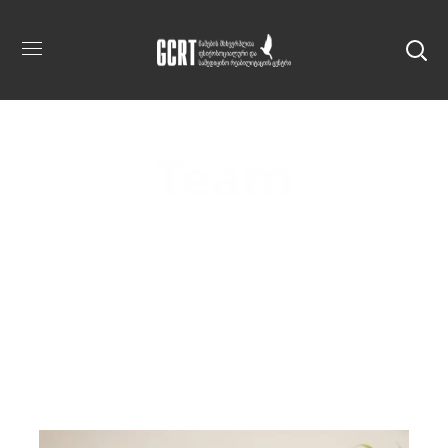
Team
Home
Team
Გვანცა Შეროზია