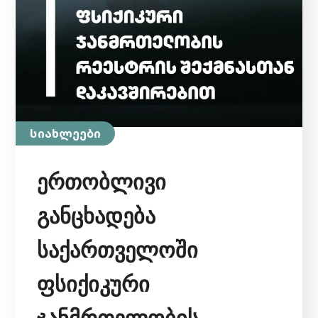
სიახლეები
ერთობლივი
განცხადება
საქართველოში
ფსიქიკური
ჯანმრთელობის