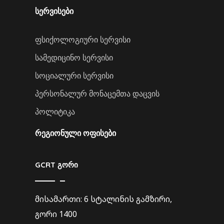
სერვისები
ფსიქოლოგიური სერვისი
სამედიცინო სერვისი
სოციალური სერვისი
პერსონალურ მონაცემთა დაცვის
პოლიტიკა
ᲠᲔᲒᲘᲝᲜᲣᲚᲘ ᲝᲤᲘᲡᲔᲑᲘ
GCRT გორი
მისამართი: 6 სტალინის გამზირი,
გორი 1400