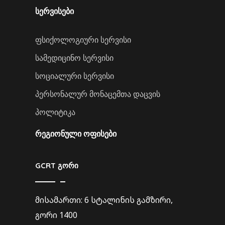
სერვისები
ფსიქოლოგიური სერვისი
სამედიცინო სერვისი
სოციალური სერვისი
პერსონალურ მონაცემთა დაცვის
პოლიტიკა
ᲠᲔᲒᲘᲝᲜᲣᲚᲘ ᲝᲤᲘᲡᲔᲑᲘ
GCRT გორი
მისამართი: 6 სტალინის გამზირი,
გორი 1400