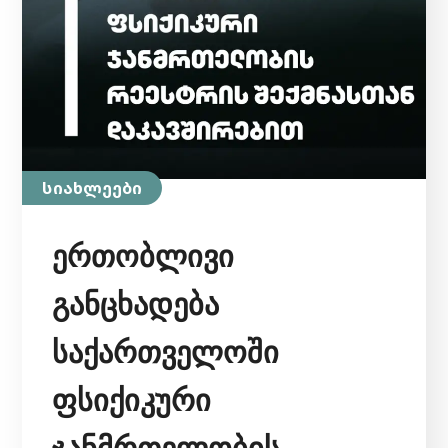
სიახლეები
ერთობლივი
განცხადება
საქართველოში
ფსიქიკური
ჯანმრთელობის