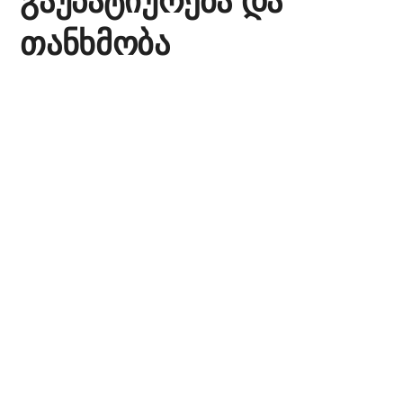
გაუპატიურება და
თანხმობა