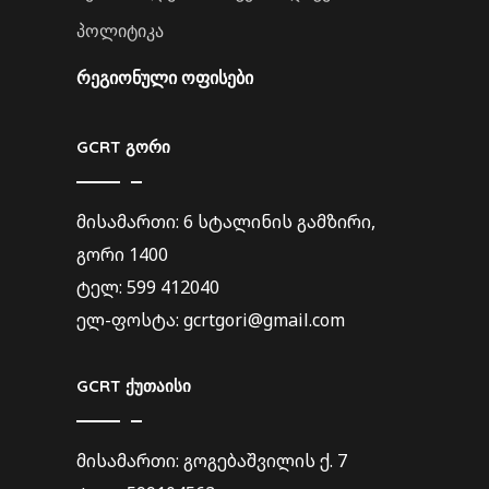
პოლიტიკა
ᲠᲔᲒᲘᲝᲜᲣᲚᲘ ᲝᲤᲘᲡᲔᲑᲘ
GCRT გორი
მისამართი: 6 სტალინის გამზირი,
გორი 1400
ტელ: 599 412040
ელ-ფოსტა: gcrtgori@gmail.com
GCRT ქუთაისი
მისამართი: გოგებაშვილის ქ. 7