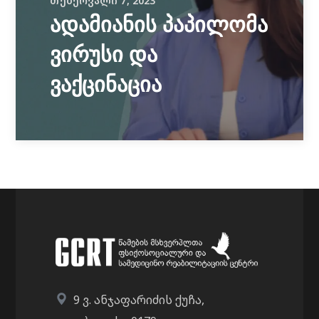
ᲗᲔᲑᲔᲠᲕᲐᲚᲘ 7, 2023
ადამიანის პაპილომა
ვირუსი და
ვაქცინაცია
9 ვ. ანჯაფარიძის ქუჩა,