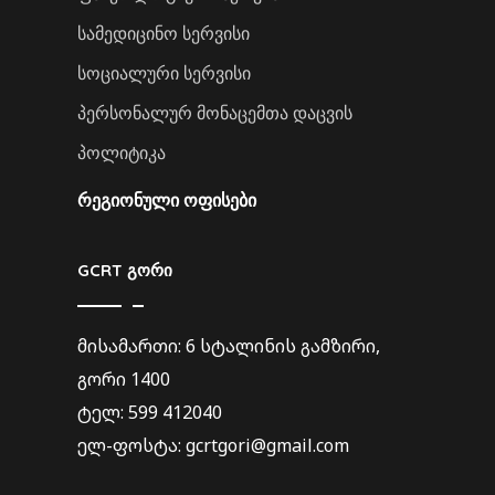
სამედიცინო სერვისი
სოციალური სერვისი
პერსონალურ მონაცემთა დაცვის
პოლიტიკა
ᲠᲔᲒᲘᲝᲜᲣᲚᲘ ᲝᲤᲘᲡᲔᲑᲘ
GCRT გორი
მისამართი: 6 სტალინის გამზირი,
გორი 1400
ტელ: 599 412040
ელ-ფოსტა: gcrtgori@gmail.com