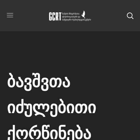
ბავშვთა
იძულებითი
ქორწინება