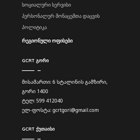
სოციალური სერვისი
პერსონალურ მონაცემთა დაცვის
პოლიტიკა
ᲠᲔᲒᲘᲝᲜᲣᲚᲘ ᲝᲤᲘᲡᲔᲑᲘ
GCRT გორი
მისამართი: 6 სტალინის გამზირი,
გორი 1400
ტელ: 599 412040
ელ-ფოსტა: gcrtgori@gmail.com
GCRT ქუთაისი