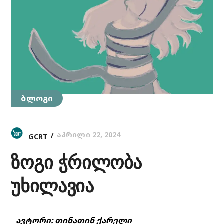
ბლოგი
აპრილი 22, 2024
GCRT
ზოგი ჭრილობა
უხილავია
ავტორი: თინათინ ქარელი