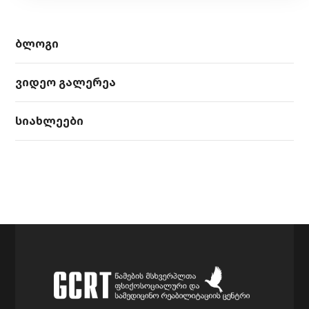
ბლოგი
ვიდეო გალერეა
სიახლეები