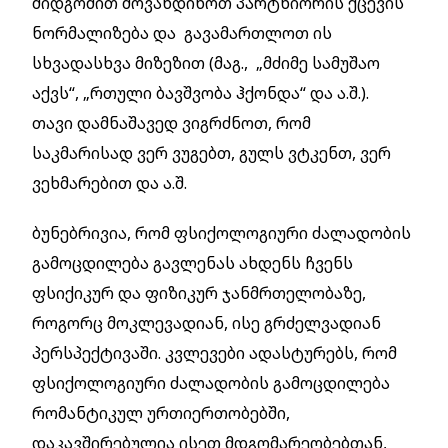
მიდგომით მოვახდინოთ პარტნიორის ქცევის
ნორმალიზება და გავამართლოთ ის
სხვადასხვა მიზეზით (მაგ., „მძიმე სამუშაო
აქვს“, „რთული ბავშვობა ჰქონდა“ და ა.შ.).
თავი დამნაშავედ ვიგრძნოთ, რომ
საკმარისად ვერ ვუგებთ, გულს ვტკენთ, ვერ
ვეხმარებით და ა.შ.
ბუნებრივია, რომ ფსიქოლოგიური ძალადობის
გამოცდილება გავლენას ახდენს ჩვენს
ფსიქიკურ და ფიზიკურ ჯანმრთელობაზე,
როგორც მოკლევადიან, ისე გრძელვადიან
პერსპექტივაში. კვლევები ადასტურებს, რომ
ფსიქოლოგიური ძალადობის გამოცდილება
რომანტიკულ ურთიერთობებში,
დაკავშირებულია ისეთ მდგომარეობებთან,