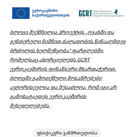
ბლოგი შექმნილია პროექტის „ოჯახში და
გენდერული ნიშნით ძალადობის წინააღმდეგ
ბრძოლის ხელშეწყობა“ ფარგლებში,
რომელსაც ახორციელებს GCRT
ევროკავშირის ფინანსური მხარდაჭერით.
ბლოგში გამოთქმული მოსაზრებები
ავტორისეულია და შესაძლოა, რომ იგი არ
გამოხატავდეს ევროკავშირის
შეხედულებებს.
ფსიქიკური ჯანმრთელობა